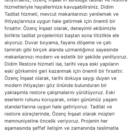
hizmetleriyle hayallerinize kavuşabilirsiniz. Didim
Tadilat hizmeti, mevcut mekanlarınızı yenilemek ve
ihtiyaçlarınıza uygun hale getirmek için önemli bir
fırsattır. Özenç İnşaat olarak, deneyimli ekibimizle
birlikte tadilat projelerinizi baştan sona titizlikle ele
alıyoruz. Duvar boyama, fayans döşeme ve çatı
tamiratı gibi birçok alanda uzmanlığımız sayesinde
mekanlarınızı modern ve estetik bir şekilde yeniliyoruz.
Didim Restore hizmeti ise, tarihi veya eski yapıların
eski görkemini geri kazanmak için önemli bir fırsattır.
Özenç İnşaat olarak, tarihi dokuya saygı duyan ve
modern ihtiyaçları göz önünde bulunduran bir
yaklaşımla restore çalışmalarını yürütüyoruz. Eski
eserlerin ruhunu koruyarak, onları günümüz yaşam
standartlarına uygun hale getiriyoruz. Tadilat ve
restore süreçlerinde, Özenç İnşaat olarak müşteri
memnuniyetine öncelik veriyoruz. Projenin her
aşamasında şeffaf iletişim ve zamanında teslimatla