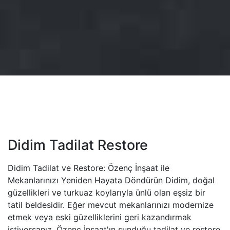
Didim Tadilat Restore
Didim Tadilat ve Restore: Özenç İnşaat ile
Mekanlarınızı Yeniden Hayata Döndürün Didim, doğal
güzellikleri ve turkuaz koylarıyla ünlü olan eşsiz bir
tatil beldesidir. Eğer mevcut mekanlarınızı modernize
etmek veya eski güzelliklerini geri kazandırmak
istiyorsanız, Özenç İnşaat'ın sunduğu tadilat ve restore