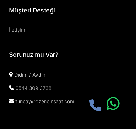
Müşteri Desteği
İletişim
Sorunuz mu Var?
Didim / Aydın
0544 309 3738
tuncay@ozencinsaat.com