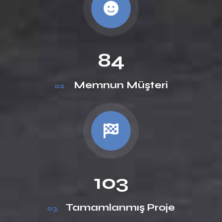
84
Memnun Müşteri
02.
103
Tamamlanmış Proje
03.