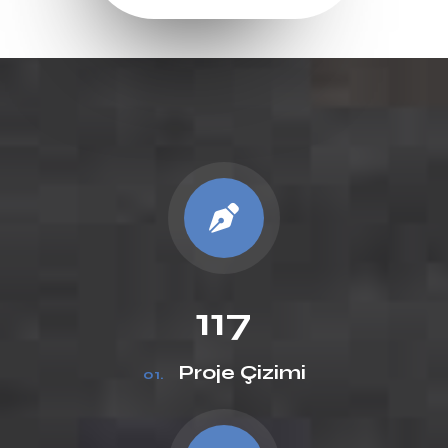
117
Proje Çizimi
01.